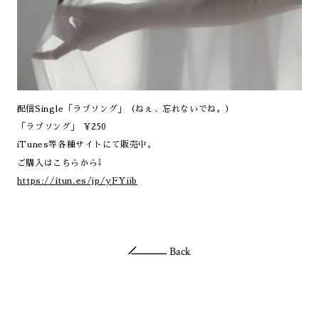
SHOP
FAN COMMUNITY
CONTACT
配信Single「ラブソング」（ねぇ、忘れないでね。）
「ラブソング」 ¥250
iTunes等各種サイトにて販売中。
ご購入はこちらから⇩
https://itun.es/jp/yFYiib
Back